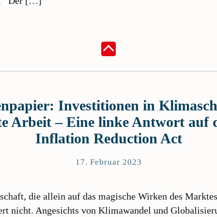
n. Der […]
npapier: Investitionen in Klimasc
te Arbeit – Eine linke Antwort auf 
Inflation Reduction Act
17. Februar 2023
schaft, die allein auf das magische Wirken des Marktes
ert nicht. Angesichts von Klimawandel und Globalisier