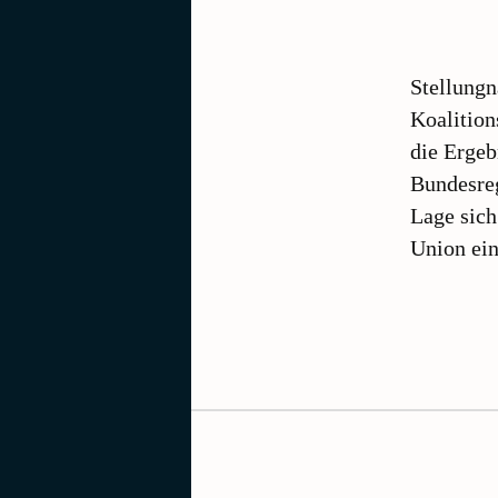
Stellung
Koalition
die Ergeb
Bundesreg
Lage sich
Union ein