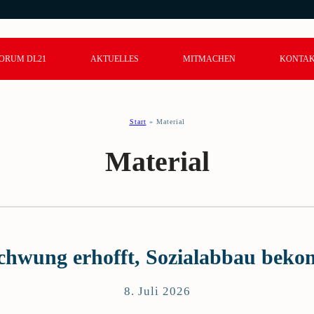
ORUM DL21
AKTUELLES
MITMACHEN
KONTA
Start
»
Material
Material
chwung erhofft, Sozialabbau bek
8. Juli 2026