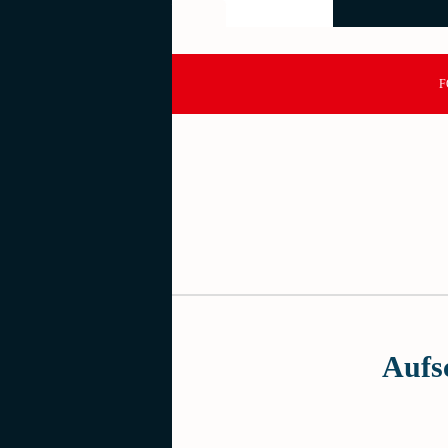
F
Aufs