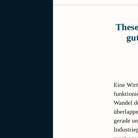
These
gu
Eine Wirt
funktioni
Wandel de
überlappe
gerade un
Industrie