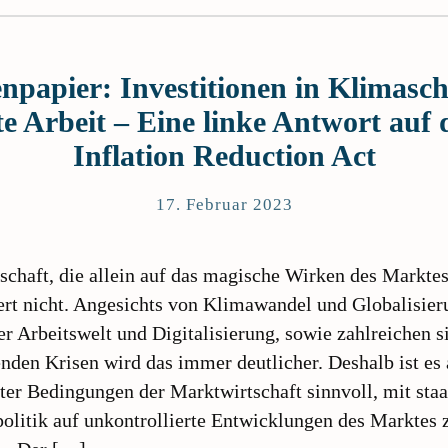
npapier: Investitionen in Klimasc
te Arbeit – Eine linke Antwort auf 
Inflation Reduction Act
17. Februar 2023
schaft, die allein auf das magische Wirken des Marktes
ert nicht. Angesichts von Klimawandel und Globalisier
r Arbeitswelt und Digitalisierung, sowie zahlreichen s
nden Krisen wird das immer deutlicher. Deshalb ist es
ter Bedingungen der Marktwirtschaft sinnvoll, mit staa
politik auf unkontrollierte Entwicklungen des Marktes 