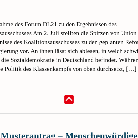
nahme des Forum DL21 zu den Ergebnissen des
sausschusses Am 2. Juli stellten die Spitzen von Unio
nisse des Koalitionsausschusses zu den geplanten Ref
ierung vor. An ihnen lässt sich ablesen, in welch schw
 die Sozialdemokratie in Deutschland befindet. Währen
e Politik des Klassenkampfs von oben durchsetzt, […]
Musterantrag – Menschenwürdige