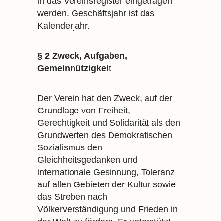
in das Vereinsregister eingetragen
werden. Geschäftsjahr ist das
Kalenderjahr.
§ 2 Zweck, Aufgaben,
Gemeinnützigkeit
Der Verein hat den Zweck, auf der
Grundlage von Freiheit,
Gerechtigkeit und Solidarität als den
Grundwerten des Demokratischen
Sozialismus den
Gleichheitsgedanken und
internationale Gesinnung, Toleranz
auf allen Gebieten der Kultur sowie
das Streben nach
Völkerverständigung und Frieden in