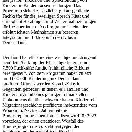
Integration, Inklusion und Sprachbildung von
Kindern in Kindertageseinrichtungen. Das
Programm sichert zusätzliche, gut ausgebildete
Fachkräfte für die jeweiligen Sprach-Kitas und
ermöglicht Beratungen und Weiterqualifizierungen
für Erzieher:innen. Das Programm ist eine der
erfolgreichsten Maßnahmen zur besseren
Integration und Inklusion in den Kitas in
Deutschland.
Der Bund hat elf Jahre eine wichtige und dringend
benötigte Stärkung der Kitas abgesichert, rund
7.500 Fachkräfte für die frühkindliche Bildung
bereitgestellt. Von dem Programm haben zuletzt
rund 600.000 Kinder in ganz Deutschland
profitiert. Oftmals werden Sprach-Kitas in
Gegenden gefördert, in denen es Familien und
Kinder aufgrund eines geringeren finanziellen
Einkommens deutlich schwerer haben. Kinder mit
Migrationsgeschichte profitieren insbesondere vom
Programm. Nach elf Jahren hat die
Bundesregierung einen Haushaltsentwurf für 2023
vorgelegt, der einen ersatzlosen Wegfall des
Bundesprogramms vorsieht, entgegen der
Vereinbarung der Ampel-Koalition im