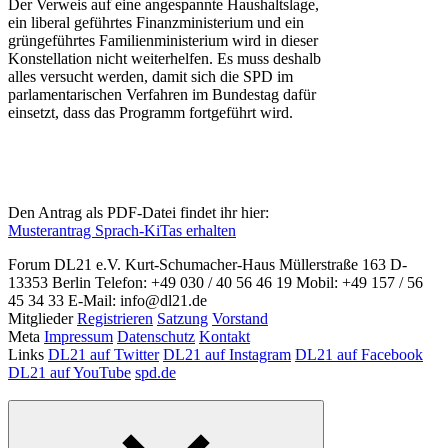
Der Verweis auf eine angespannte Haushaltslage,
ein liberal geführtes Finanzministerium und ein
grüngeführtes Familienministerium wird in dieser
Konstellation nicht weiterhelfen. Es muss deshalb
alles versucht werden, damit sich die SPD im
parlamentarischen Verfahren im Bundestag dafür
einsetzt, dass das Programm fortgeführt wird.
Den Antrag als PDF-Datei findet ihr hier:
Musterantrag Sprach-KiTas erhalten
Forum DL21 e.V.
Kurt-Schumacher-Haus
Müllerstraße 163
D-
13353 Berlin
Telefon: +49 030 / 40 56 46 19
Mobil: +49 157 / 56
45 34 33
E-Mail: info@dl21.de
Mitglieder
Registrieren
Satzung
Vorstand
Meta
Impressum
Datenschutz
Kontakt
Links
DL21 auf Twitter
DL21 auf Instagram
DL21 auf Facebook
DL21 auf YouTube
spd.de