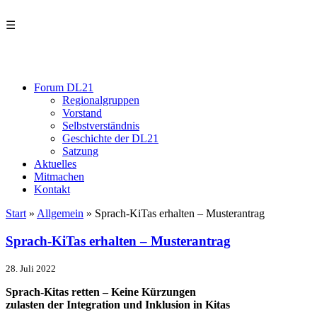
☰
Forum DL21
Regionalgruppen
Vorstand
Selbstverständnis
Geschichte der DL21
Satzung
Aktuelles
Mitmachen
Kontakt
Start
»
Allgemein
»
Sprach-KiTas erhalten – Musterantrag
Sprach-KiTas erhalten – Musterantrag
28. Juli 2022
Sprach-Kitas retten – Keine Kürzungen
zulasten der Integration und Inklusion in Kitas