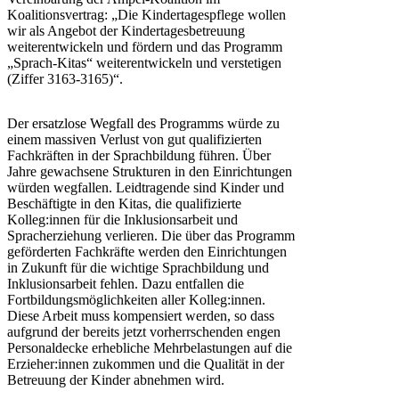
Koalitionsvertrag: „Die Kindertagespflege wollen
wir als Angebot der Kindertagesbetreuung
weiterentwickeln und fördern und das Programm
„Sprach-Kitas“ weiterentwickeln und verstetigen
(Ziffer 3163-3165)“.
Der ersatzlose Wegfall des Programms würde zu
einem massiven Verlust von gut qualifizierten
Fachkräften in der Sprachbildung führen. Über
Jahre gewachsene Strukturen in den Einrichtungen
würden wegfallen. Leidtragende sind Kinder und
Beschäftigte in den Kitas, die qualifizierte
Kolleg:innen für die Inklusionsarbeit und
Spracherziehung verlieren. Die über das Programm
geförderten Fachkräfte werden den Einrichtungen
in Zukunft für die wichtige Sprachbildung und
Inklusionsarbeit fehlen. Dazu entfallen die
Fortbildungsmöglichkeiten aller Kolleg:innen.
Diese Arbeit muss kompensiert werden, so dass
aufgrund der bereits jetzt vorherrschenden engen
Personaldecke erhebliche Mehrbelastungen auf die
Erzieher:innen zukommen und die Qualität in der
Betreuung der Kinder abnehmen wird.