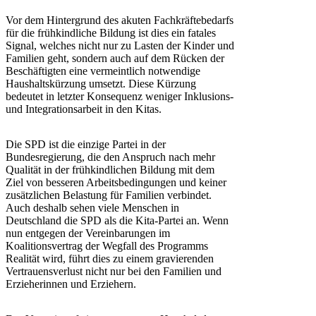
Vor dem Hintergrund des akuten Fachkräftebedarfs
für die frühkindliche Bildung ist dies ein fatales
Signal, welches nicht nur zu Lasten der Kinder und
Familien geht, sondern auch auf dem Rücken der
Beschäftigten eine vermeintlich notwendige
Haushaltskürzung umsetzt. Diese Kürzung
bedeutet in letzter Konsequenz weniger Inklusions-
und Integrationsarbeit in den Kitas.
Die SPD ist die einzige Partei in der
Bundesregierung, die den Anspruch nach mehr
Qualität in der frühkindlichen Bildung mit dem
Ziel von besseren Arbeitsbedingungen und keiner
zusätzlichen Belastung für Familien verbindet.
Auch deshalb sehen viele Menschen in
Deutschland die SPD als die Kita-Partei an. Wenn
nun entgegen der Vereinbarungen im
Koalitionsvertrag der Wegfall des Programms
Realität wird, führt dies zu einem gravierenden
Vertrauensverlust nicht nur bei den Familien und
Erzieherinnen und Erziehern.