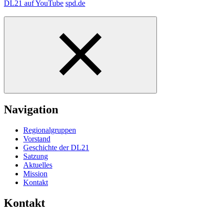
DL21 auf YouTube
spd.de
Navigation
Regionalgruppen
Vorstand
Geschichte der DL21
Satzung
Aktuelles
Mission
Kontakt
Kontakt