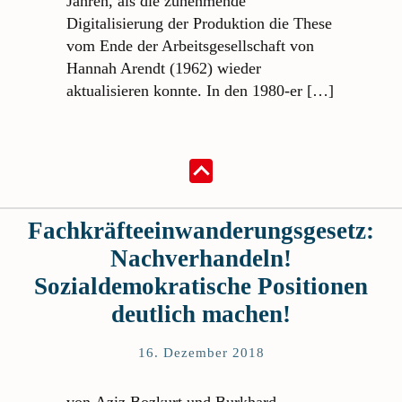
Jahren, als die zunehmende
Digitalisierung der Produktion die These
vom Ende der Arbeitsgesellschaft von
Hannah Arendt (1962) wieder
aktualisieren konnte. In den 1980-er […]
Fachkräfteeinwanderungsgesetz:
Nachverhandeln!
Sozialdemokratische Positionen
deutlich machen!
16. Dezember 2018
von Aziz Bozkurt und Burkhard