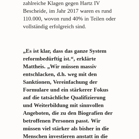
zahlreiche Klagen gegen Hartz IV
Bescheide, im Jahr 2017 waren es rund
110.000, wovon rund 40% in Teilen oder
vollständig erfolgreich sind.
„Es ist klar, dass das ganze System
reformbedürftig ist.“, erklärte
Mattheis. „Wir müssen massiv
entschlacken, d.h. weg mit den
Sanktionen, Vereinfachung der
Formulare und ein stärkerer Fokus
auf die tatsächliche Qualifizierung
und Weiterbildung mit sinnvollen
Angeboten, die zu den Biografien der
betroffenen Personen passt. Wir
müssen viel stärker als bisher in die
Menschen investieren anstatt in die