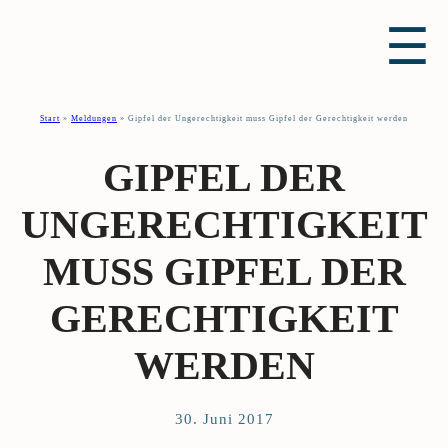
☰
Start
»
Meldungen
»
Gipfel der Ungerechtigkeit muss Gipfel der Gerechtigkeit werden
GIPFEL DER
UNGERECHTIGKEIT
MUSS GIPFEL DER
GERECHTIGKEIT
WERDEN
30. Juni 2017