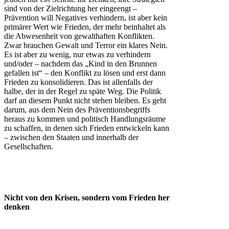
sind von der Zielrichtung her eingeengt –
Prävention will Negatives verhindern, ist aber kein
primärer Wert wie Frieden, der mehr beinhaltet als
die Abwesenheit von gewalthaften Konflikten.
Zwar brauchen Gewalt und Terror ein klares Nein.
Es ist aber zu wenig, nur etwas zu verhindern
und/oder – nachdem das „Kind in den Brunnen
gefallen ist“ – den Konflikt zu lösen und erst dann
Frieden zu konsolidieren. Das ist allenfalls der
halbe, der in der Regel zu späte Weg. Die Politik
darf an diesem Punkt nicht stehen bleiben. Es geht
darum, aus dem Nein des Präventionsbegriffs
heraus zu kommen und politisch Handlungsräume
zu schaffen, in denen sich Frieden entwickeln kann
– zwischen den Staaten und innerhalb der
Gesellschaften.
Nicht von den Krisen, sondern vom Frieden her
denken