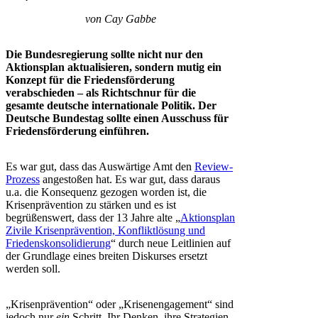
von Cay Gabbe
Die Bundesregierung sollte nicht nur den
Aktionsplan aktualisieren, sondern mutig ein
Konzept für die Friedensförderung
verabschieden – als Richtschnur für die
gesamte deutsche internationale Politik. Der
Deutsche Bundestag sollte einen Ausschuss für
Friedensförderung einführen.
Es war gut, dass das Auswärtige Amt den
Review-
Prozess
angestoßen hat. Es war gut, dass daraus
u.a. die Konsequenz gezogen worden ist, die
Krisenprävention zu stärken und es ist
begrüßenswert, dass der 13 Jahre alte „
Aktionsplan
Zivile Krisenprävention, Konfliktlösung und
Friedenskonsolidierung
“ durch neue Leitlinien auf
der Grundlage eines breiten Diskurses ersetzt
werden soll.
„Krisenprävention“ oder „Krisenengagement“ sind
jedoch nur
ein
Schritt. Ihr Denken, ihre Strategien