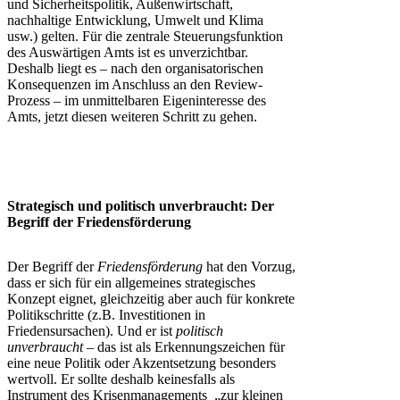
und Sicherheitspolitik, Außenwirtschaft,
nachhaltige Entwicklung, Umwelt und Klima
usw.) gelten. Für die zentrale Steuerungsfunktion
des Auswärtigen Amts ist es unverzichtbar.
Deshalb liegt es – nach den organisatorischen
Konsequenzen im Anschluss an den Review-
Prozess – im unmittelbaren Eigeninteresse des
Amts, jetzt diesen weiteren Schritt zu gehen.
Strategisch und politisch unverbraucht: Der
Begriff der Friedensförderung
Der Begriff der
Friedensförderung
hat den Vorzug,
dass er sich für ein allgemeines strategisches
Konzept eignet, gleichzeitig aber auch für konkrete
Politikschritte (z.B. Investitionen in
Friedensursachen). Und er ist
politisch
unverbraucht
– das ist als Erkennungszeichen für
eine neue Politik oder Akzentsetzung besonders
wertvoll. Er sollte deshalb keinesfalls als
Instrument des Krisenmanagements „zur kleinen