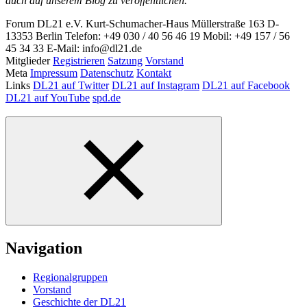
auch auf unserem Blog zu veröffentlichen.
Forum DL21 e.V.
Kurt-Schumacher-Haus
Müllerstraße 163
D-
13353 Berlin
Telefon: +49 030 / 40 56 46 19
Mobil: +49 157 / 56
45 34 33
E-Mail: info@dl21.de
Mitglieder
Registrieren
Satzung
Vorstand
Meta
Impressum
Datenschutz
Kontakt
Links
DL21 auf Twitter
DL21 auf Instagram
DL21 auf Facebook
DL21 auf YouTube
spd.de
Navigation
Regionalgruppen
Vorstand
Geschichte der DL21