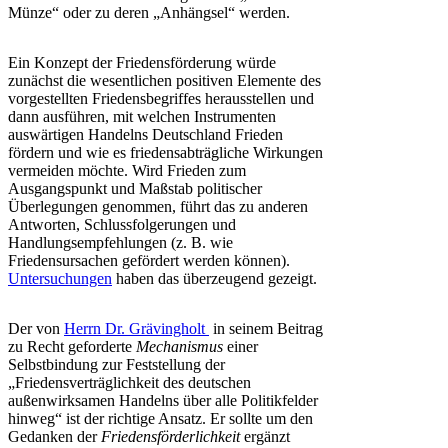
Münze“ oder zu deren „Anhängsel“ werden.
Ein Konzept der Friedensförderung würde
zunächst die wesentlichen positiven Elemente des
vorgestellten Friedensbegriffes herausstellen und
dann ausführen, mit welchen Instrumenten
auswärtigen Handelns Deutschland Frieden
fördern und wie es friedensabträgliche Wirkungen
vermeiden möchte. Wird Frieden zum
Ausgangspunkt und Maßstab politischer
Überlegungen genommen, führt das zu anderen
Antworten, Schlussfolgerungen und
Handlungsempfehlungen (z. B. wie
Friedensursachen gefördert werden können).
Untersuchungen
haben das überzeugend gezeigt.
Der von
Herrn Dr. Grävingholt
in seinem Beitrag
zu Recht geforderte
Mechanismus
einer
Selbstbindung zur Feststellung der
„Friedensverträglichkeit des deutschen
außenwirksamen Handelns über alle Politikfelder
hinweg“ ist der richtige Ansatz. Er sollte um den
Gedanken der
Friedensförderlichkeit
ergänzt