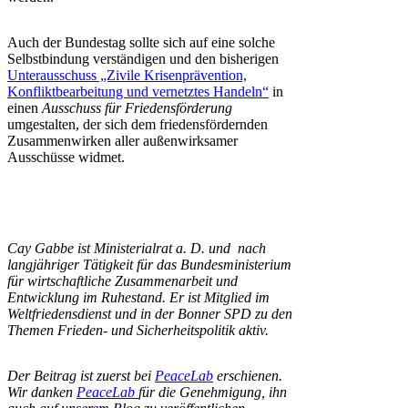
Auch der Bundestag sollte sich auf eine solche
Selbstbindung verständigen und den bisherigen
Unterausschuss „Zivile Krisenprävention,
Konfliktbearbeitung und vernetztes Handeln“
in
einen
Ausschuss für Friedensförderung
umgestalten, der sich dem friedensfördernden
Zusammenwirken aller außenwirksamer
Ausschüsse widmet.
Cay Gabbe ist Ministerialrat a. D. und nach
langjähriger Tätigkeit für das Bundesministerium
für wirtschaftliche Zusammenarbeit und
Entwicklung im Ruhestand. Er ist Mitglied im
Weltfriedensdienst und in der Bonner SPD zu den
Themen Frieden- und Sicherheitspolitik aktiv.
Der Beitrag ist zuerst bei
PeaceLab
erschienen.
Wir danken
PeaceLab
für die Genehmigung, ihn