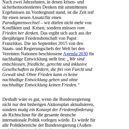
Nach zwei Jahrzehnten, in denen krisen- und
sicherheitsorientiertes Denken mit umstrittenen
Ergebnissen im Vordergrund stand, ist die Zeit reif
für einen neuen Ansatz/für einen
Paradigmenwechsel
– wir dürfen nicht mehr von
Konflikten und Krisen, sondern müssen
vom
Frieden her denken
. Das ergibt sich auch aus der
diesjährigen Friedensbotschaft von Papst
Franziskus. Die im September 2015 von den
Staats- und Regierungschefs der Welt bei den
Vereinten Nationen beschlossene
Agenda 2030
für
nachhaltige Entwicklung stellt fest:
„Wir sind
entschlossen, friedliche, gerechte und inklusive
Gesellschaften zu fördern, die frei von Furcht und
Gewalt sind. Ohne Frieden kann es keine
nachhaltige Entwicklung geben und ohne
nachhaltige Entwicklung keinen Frieden.“
Deshalb wäre es gut, wenn die Bundesregierung
nicht nur den bisherigen Aktionsplan aktualisieren,
sondern
mutig ein Konzept der Friedensförderung
als Richtschnur für die gesamte deutsche
internationale Politik vorlegen würde. Es würde für
alle Politikbereiche der Bundesregierung (Außen-