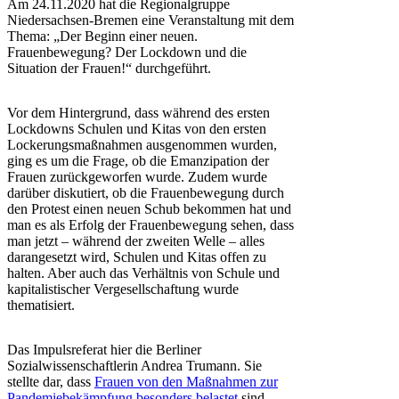
Am 24.11.2020 hat die Regionalgruppe
Niedersachsen-Bremen eine Veranstaltung mit dem
Thema: „Der Beginn einer neuen.
Frauenbewegung? Der Lockdown und die
Situation der Frauen!“ durchgeführt.
Vor dem Hintergrund, dass während des ersten
Lockdowns Schulen und Kitas von den ersten
Lockerungsmaßnahmen ausgenommen wurden,
ging es um die Frage, ob die Emanzipation der
Frauen zurückgeworfen wurde. Zudem wurde
darüber diskutiert, ob die Frauenbewegung durch
den Protest einen neuen Schub bekommen hat und
man es als Erfolg der Frauenbewegung sehen, dass
man jetzt – während der zweiten Welle – alles
darangesetzt wird, Schulen und Kitas offen zu
halten. Aber auch das Verhältnis von Schule und
kapitalistischer Vergesellschaftung wurde
thematisiert.
Das Impulsreferat hier die Berliner
Sozialwissenschaftlerin Andrea Trumann. Sie
stellte dar, dass
Frauen von den Maßnahmen zur
Pandemiebekämpfung besonders belastet
sind.