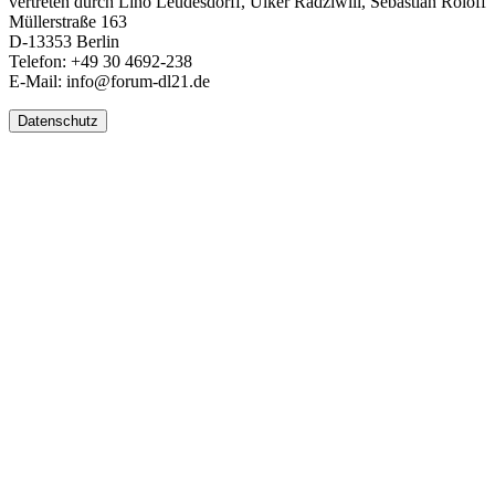
vertreten durch Lino Leudesdorff, Ülker Radziwill, Sebastian Roloff
Müllerstraße 163
D-13353 Berlin
Telefon: +49 30 4692-238
E-Mail: info@forum-dl21.de
Datenschutz