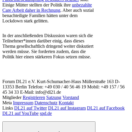
Einige Mütter stellten der Politik ihre
unbezahlte
Care Arbeit daher in Rechnung
. Aber auch sozial
benachteiligte Familien hätten unter dem
Lockdown stark gelitten.
In der anschließenden Diskussion waren sich die
Teilnehmer*innen darüber einig, dass dieses
Thema gesellschaftlich dringend weiter diskutiert
werden müsse. Sie forderten zudem, dass die
Politik hier einen stärkeren Fokus setzen müsse.
Forum DL21 e.V.
Kurt-Schumacher-Haus
Müllerstraße 163
D-
13353 Berlin
Telefon: +49 030 / 40 56 46 19
Mobil: +49 157 / 56
45 34 33
E-Mail: info@dl21.de
Mitglieder
Registrieren
Satzung
Vorstand
Meta
Impressum
Datenschutz
Kontakt
Links
DL21 auf Twitter
DL21 auf Instagram
DL21 auf Facebook
DL21 auf YouTube
spd.de