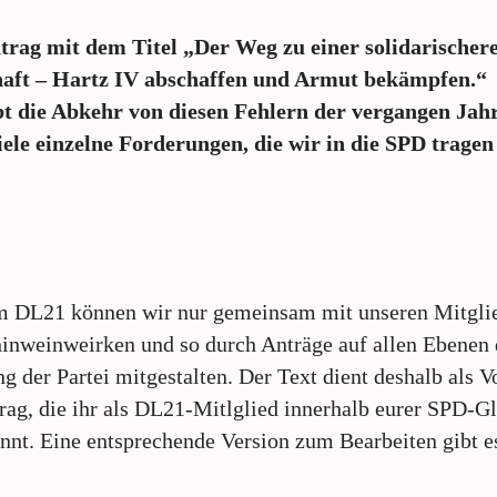
trag mit dem Titel „Der Weg zu einer solidarischer
haft – Hartz IV abschaffen und Armut bekämpfen.“
bt die Abkehr von diesen Fehlern der vergangen Jah
iele einzelne Forderungen, die wir in die SPD trage
m DL21 können wir nur gemeinsam mit unseren Mitglie
inweinweirken und so durch Anträge auf allen Ebenen 
g der Partei mitgestalten. Der Text dient deshalb als V
rag, die ihr als DL21-Mitlglied innerhalb eurer SPD-G
nnt. Eine entsprechende Version zum Bearbeiten gibt 