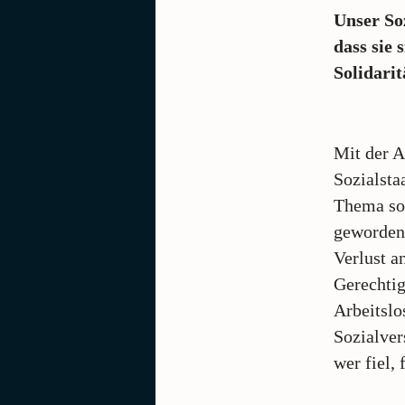
Unser Soz
dass sie 
Solidarit
Mit der A
Sozialsta
Thema so 
geworden
Verlust a
Gerechtig
Arbeitslo
Sozialver
wer fiel,