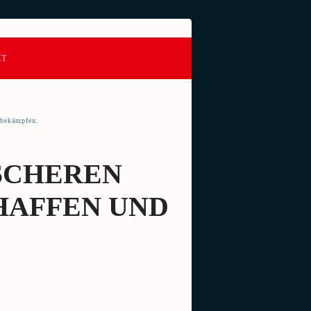
KT
 bekämpfen.
ISCHEREN
HAFFEN UND