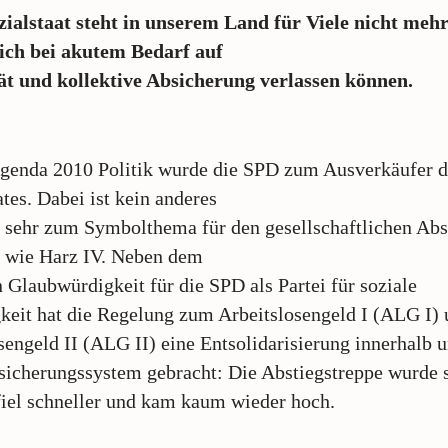
ialstaat steht in unserem Land für Viele nicht mehr
sich bei akutem Bedarf auf
ät und kollektive Absicherung verlassen können.
genda 2010 Politik wurde die SPD zum Ausverkäufer d
ates. Dabei ist kein anderes
sehr zum Symbolthema für den gesellschaftlichen Abs
 wie Harz IV. Neben dem
n Glaubwürdigkeit für die SPD als Partei für soziale
keit hat die Regelung zum Arbeitslosengeld I (ALG I)
sengeld II (ALG II) eine Entsolidarisierung innerhalb 
sicherungssystem gebracht: Die Abstiegstreppe wurde st
 fiel schneller und kam kaum wieder hoch.