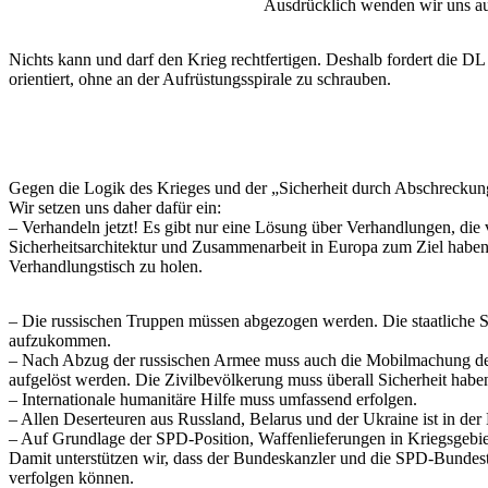
Ausdrücklich wenden wir uns au
Nichts kann und darf den Krieg rechtfertigen. Deshalb fordert die DL
orientiert, ohne an der Aufrüstungsspirale zu schrauben.
Gegen die Logik des Krieges und der „Sicherheit durch Abschreckung
Wir setzen uns daher dafür ein:
– Verhandeln jetzt! Es gibt nur eine Lösung über Verhandlungen, die
Sicherheitsarchitektur und Zusammenarbeit in Europa zum Ziel haben
Verhandlungstisch zu holen.
– Die russischen Truppen müssen abgezogen werden. Die staatliche So
aufzukommen.
– Nach Abzug der russischen Armee muss auch die Mobilmachung de
aufgelöst werden. Die Zivilbevölkerung muss überall Sicherheit habe
– Internationale humanitäre Hilfe muss umfassend erfolgen.
– Allen Deserteuren aus Russland, Belarus und der Ukraine ist in d
– Auf Grundlage der SPD-Position, Waffenlieferungen in Kriegsgebiet
Damit unterstützen wir, dass der Bundeskanzler und die SPD-Bundest
verfolgen können.