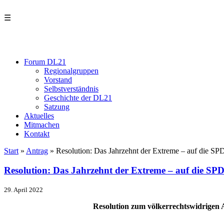
☰
Forum DL21
Regionalgruppen
Vorstand
Selbstverständnis
Geschichte der DL21
Satzung
Aktuelles
Mitmachen
Kontakt
Start
»
Antrag
»
Resolution: Das Jahrzehnt der Extreme – auf die SP
Resolution: Das Jahrzehnt der Extreme – auf die SP
29. April 2022
Resolution zum völkerrechtswidrigen A