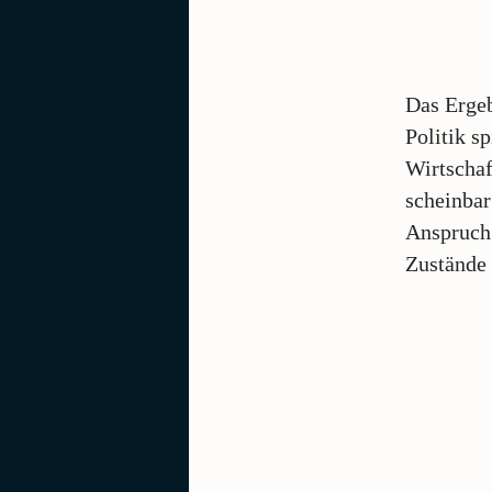
Das Ergeb
Politik s
Wirtschaf
scheinbar
Anspruch 
Zustände 