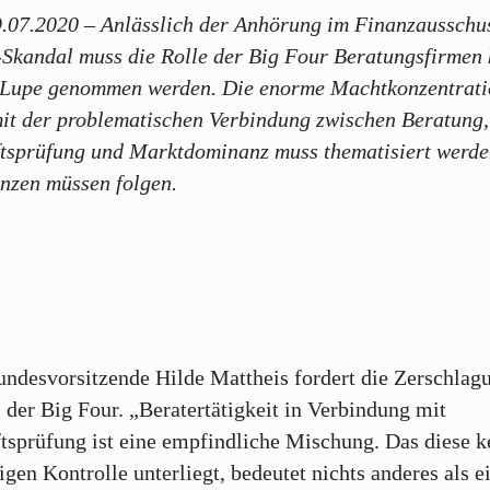
9.07.2020 – Anlässlich der Anhörung im Finanzausschu
Skandal muss die Rolle der Big Four Beratungsfirmen 
e Lupe genommen werden. Die enorme Machtkonzentrat
it der problematischen Verbindung zwischen Beratung,
tsprüfung und Marktdominanz muss thematisiert werde
nzen müssen folgen.
ndesvorsitzende Hilde Mattheis fordert die Zerschlag
 der Big Four. „Beratertätigkeit in Verbindung mit
tsprüfung ist eine empfindliche Mischung. Das diese k
gen Kontrolle unterliegt, bedeutet nichts anderes als e