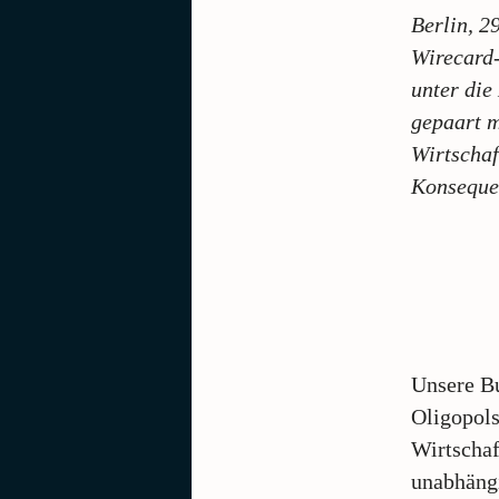
Berlin, 2
Wirecard-
unter di
gepaart m
Wirtschaf
Konseque
Unsere Bu
Oligopols
Wirtschaf
unabhängi