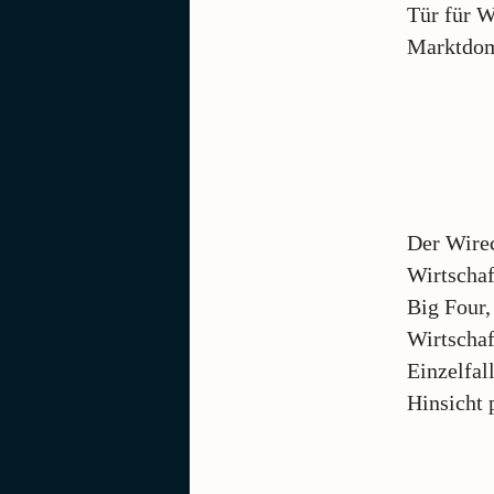
Tür für W
Marktdomi
Der Wirec
Wirtscha
Big Four,
Wirtschaf
Einzelfal
Hinsicht 