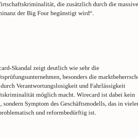
irtschaftskriminalität, die zusätzlich durch die massiv
nanz der Big Four begünstigt wird“.
ard-Skandal zeigt deutlich wie sehr die
ftsprüfungsunternehmen, besonders die marktbeherrsc
 durch Verantwortungslosigkeit und Fahrlässigkeit
tskriminalität möglich macht. Wirecard ist dabei kein
l, sondern Symptom des Geschäftsmodells, das in vieler
problematisch und reformbedürftig ist.