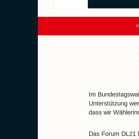
F
Im Bundestagswah
Unterstützung wer
dass wir Wählerin
Das Forum DL21 ha