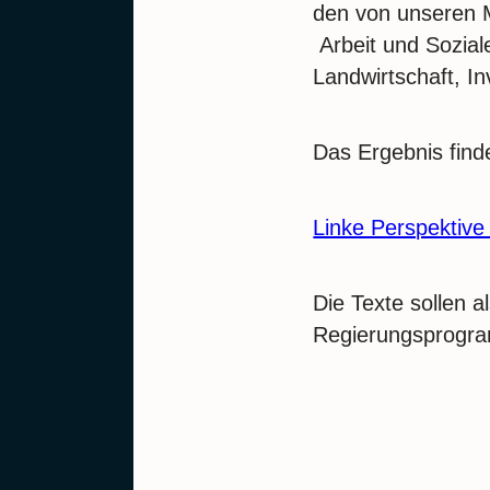
den von unseren M
Arbeit und Sozial
Landwirtschaft, In
Das Ergebnis finde
Linke Perspektive
Die Texte sollen 
Regierungsprogr