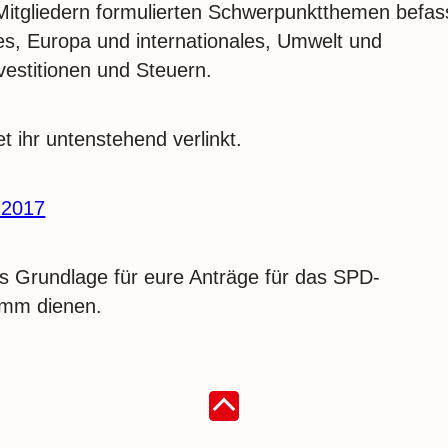
itgliedern formulierten Schwerpunktthemen befas
es, Europa und internationales, Umwelt und
vestitionen und Steuern.
t ihr untenstehend verlinkt.
 2017
als Grundlage für eure Anträge für das SPD-
amm dienen.