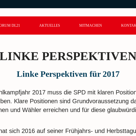
ORUM DL21
AKTUELLES
MITMACHEN
KONTA
LINKE PERSPEKTIVE
Linke Perspektiven für 2017
lkampfjahr 2017 muss die SPD mit klaren Positi
ben. Klare Positionen sind Grundvoraussetzung da
nen und Wähler erreichen und für diese glaubwürdi
t sich 2016 auf seiner Frühjahrs- und Herbsttag