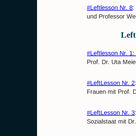
#Leftlesson Nr. 8
:
und Professor We
Left
#Leftlesson Nr. 1
Prof. Dr. Uta Mei
#LeftLesson Nr. 2
Frauen mit Prof. 
#LeftLesson Nr. 3
Sozialstaat mit Dr