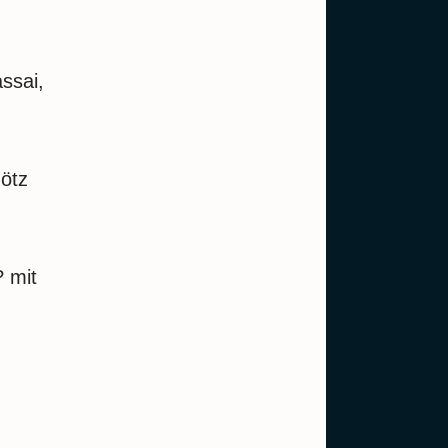
ssai,
ötz
? mit