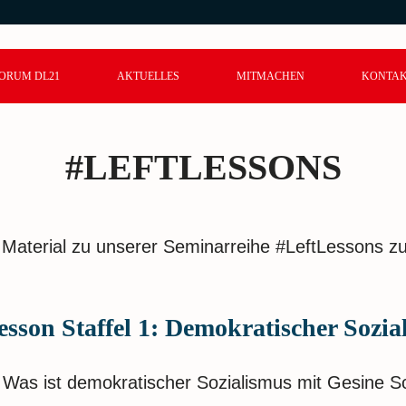
ORUM DL21
AKTUELLES
MITMACHEN
KONTA
#LEFTLESSONS
ir Material zu unserer Seminarreihe #LeftLessons z
esson Staffel 1: Demokratischer Sozia
: Was ist demokratischer Sozialismus mit Gesine 