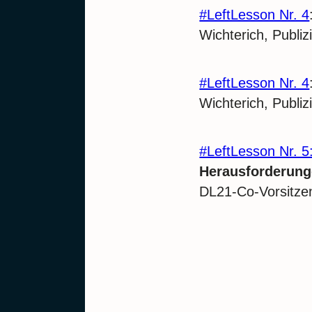
#LeftLesson Nr. 4
Wichterich, Publiz
#LeftLesson Nr. 4
Wichterich, Publiz
#LeftLesson Nr. 
Herausforderung
DL21-Co-Vorsitze