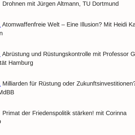
: Drohnen mit Jürgen Altmann, TU Dortmund
:
Atomwaffenfreie Welt – Eine Illusion? Mit Heidi Ka
n
:
Abrüstung und Rüstungskontrolle mit Professor G
ität Hamburg
:
Milliarden für Rüstung oder Zukunftsinvestitionen
 MdBB
: Primat der Friedenspolitik stärken! mit Corinna
D