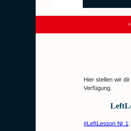
F
Hier stellen wir d
Verfügung.
LeftL
#LeftLesson Nr 1