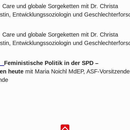
: Care und globale Sorgeketten mit Dr. Christa
istin, Entwicklungssoziologin und Geschlechterfors
: Care und globale Sorgeketten mit Dr. Christa
istin, Entwicklungssoziologin und Geschlechterfors
5:
Feministische Politik in der SPD –
en heute
mit Maria Noichl MdEP, ASF-Vorsitzende
nde