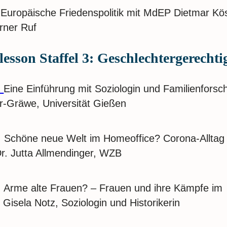
 Europäische Friedenspolitik mit MdEP Dietmar Kö
rner Ruf
lesson Staffel 3: Geschlechtergerechti
:
Eine Einführung mit Soziologin und Familienforsc
er-Gräwe, Universität Gießen
: Schöne neue Welt im Homeoffice? Corona-Alltag
Dr. Jutta Allmendinger, WZB
: Arme alte Frauen? – Frauen und ihre Kämpfe im
. Gisela Notz, Soziologin und Historikerin