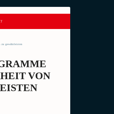
KT
 zu gewährleisten
OGRAMME
HEIT VON
EISTEN