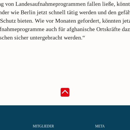
ng von Landesaufnahmeprogrammen fallen ließe, könn
der wie Berlin jetzt schnell tätig werden und den gefä
Schutz bieten. Wie vor Monaten gefordert, könnten jet
fnahmeprogramme auch für afghanische Ortskräfte daz
chen sicher untergebracht werden.“
MITGLIEDER
META