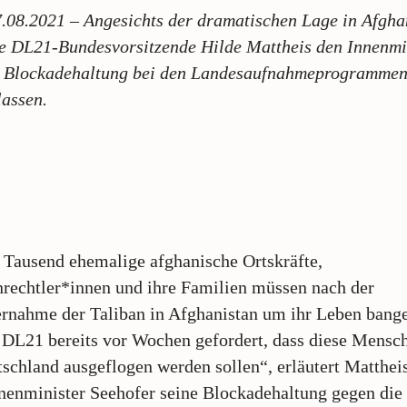
7.08.2021 – Angesichts der dramatischen Lage in Afgha
ie DL21-Bundesvorsitzende Hilde Mattheis den Innenmi
ne Blockadehaltung bei den Landesaufnahmeprogrammen
lassen.
Tausend ehemalige afghanische Ortskräfte,
echtler*innen und ihre Familien müssen nach der
rnahme der Taliban in Afghanistan um ihr Leben bang
 DL21 bereits vor Wochen gefordert, dass diese Mensc
schland ausgeflogen werden sollen“, erläutert Matthei
enminister Seehofer seine Blockadehaltung gegen die