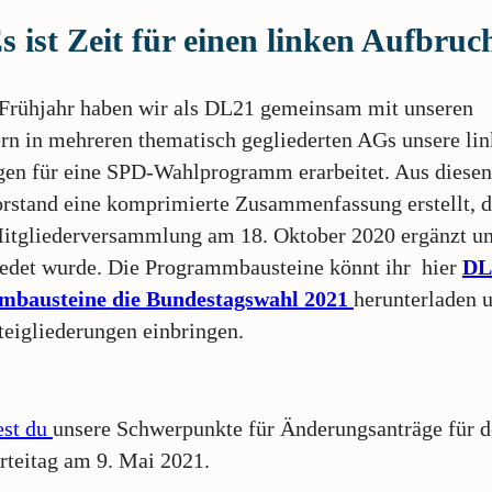
s ist Zeit für einen linken Aufbruc
 Frühjahr haben wir als DL21 gemeinsam mit unseren
rn in mehreren thematisch gegliederten AGs unsere li
en für eine SPD-Wahlprogramm erarbeitet. Aus diesen
orstand eine komprimierte Zusammenfassung erstellt, d
itgliederversammlung am 18. Oktober 2020 ergänzt un
edet wurde. Die Programmbausteine könnt ihr hier
DL
mbausteine
die Bundestagswahl 2021
herunterladen u
teigliederungen einbringen.
est du
unsere Schwerpunkte für Änderungsanträge für 
teitag am 9. Mai 2021.