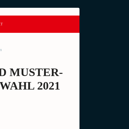
KT
21
D MUSTER-
WAHL 2021