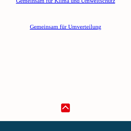
Gemeinsam für Klima und Umweltschutz
Gemeinsam für Umverteilung