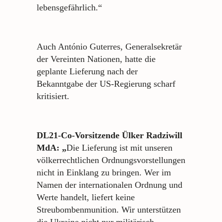
lebensgefährlich.“
Auch António Guterres, Generalsekretär
der Vereinten Nationen, hatte die
geplante Lieferung nach der
Bekanntgabe der US-Regierung scharf
kritisiert.
DL21-Co-Vorsitzende Ülker Radziwill
MdA: „
Die Lieferung ist mit unseren
völkerrechtlichen Ordnungsvorstellungen
nicht in Einklang zu bringen. Wer im
Namen der internationalen Ordnung und
Werte handelt, liefert keine
Streubombenmunition. Wir unterstützen
die Ukraine nicht nur militärisch,