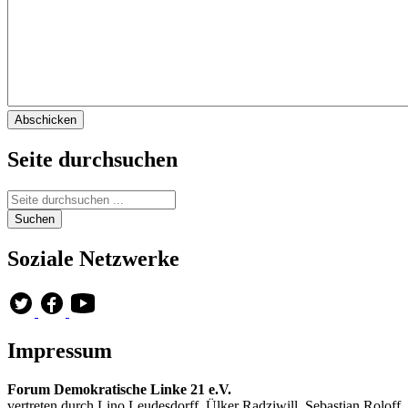
Seite durchsuchen
Soziale Netzwerke
Impressum
Forum Demokratische Linke 21 e.V.
vertreten durch Lino Leudesdorff, Ülker Radziwill, Sebastian Roloff