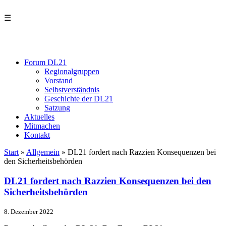
☰
Forum DL21
Regionalgruppen
Vorstand
Selbstverständnis
Geschichte der DL21
Satzung
Aktuelles
Mitmachen
Kontakt
Start
»
Allgemein
»
DL21 fordert nach Razzien Konsequenzen bei
den Sicherheitsbehörden
DL21 fordert nach Razzien Konsequenzen bei den
Sicherheitsbehörden
8. Dezember 2022