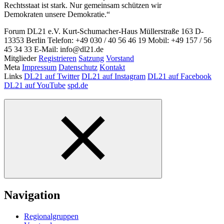
Rechtsstaat ist stark. Nur gemeinsam schützen wir
Demokraten unsere Demokratie.“
Forum DL21 e.V.
Kurt-Schumacher-Haus
Müllerstraße 163
D-
13353 Berlin
Telefon: +49 030 / 40 56 46 19
Mobil: +49 157 / 56
45 34 33
E-Mail: info@dl21.de
Mitglieder
Registrieren
Satzung
Vorstand
Meta
Impressum
Datenschutz
Kontakt
Links
DL21 auf Twitter
DL21 auf Instagram
DL21 auf Facebook
DL21 auf YouTube
spd.de
Navigation
Regionalgruppen