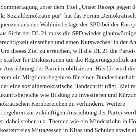
 Sommertagung unter dem Titel „Unser Rezept gegen d
k: Sozialdemokratie pur“ hat das Forum Demokratisch
quenzen aus der Wahlniederlage der SPD bei der Euro
Aus Sicht der DL 21 muss die SPD wieder glaubwürdige
erechtigkeit einstehen und einen Kurswechsel in der A
. Um dieses Ziel zu erreichen, will die DL 21 die Partei-
r stärker für Diskussionen um die Regierungspolitik un
he Ausrichtung der Partei mobilisieren. Hierfür wird di
erem ein Mitgliederbegehren für einen Bundeshaushalt
, der eine sozialdemokratische Handschrift trägt. Ziel m
Zukunftsbereiche wie Bildung zu investieren und Kürzu
okratischen Kernbereichen zu verhindern. Weitere
rbegehren zur zukünftigen Ausrichtung der Partei wer
et, dabei stehen u.a. Themen wie ein Mindestlohn in H
 kostenfreies Mittagessen in Kitas und Schulen sowie e