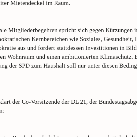
iter Mietendeckel im Raum.
ale Mitgliederbegehren spricht sich gegen Kürzungen i
okratischen Kernbereichen wie Soziales, Gesundheit, 
ratie aus und fordert stattdessen Investitionen in Bil
ren Wohnraum und einen ambitionierten Klimaschutz. 
ng der SPD zum Haushalt soll nur unter diesen Bedin
klärt der Co-Vorsitzende der DL 21, der Bundestagsabg
n: