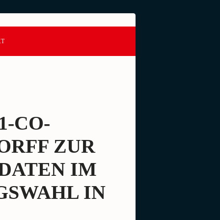
KT
1-CO-
ORFF ZUR
DATEN IM
GSWAHL IN