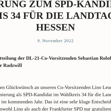
RUNG ZUM SPD-KANDI
S 34 FÜR DIE LANDTA
HESSEN
9. November 2022
tteilung der DL-21-Co-Vorsitzenden Sebastian Rol
r Radzwill
hen Glückwünsch an unseren Co-Vorsitzenden Lino Leu
ierung als SPD-Kandidat im Wahlkreis 34 für die Lan
 im kommenden Jahr. Das ist eine sehr kluge Entschei
owohl Lino als auch der Frankfurter SPD nur gratulier