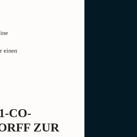
eine
r einen
1-CO-
ORFF ZUR