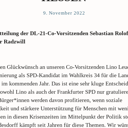
9. November 2022
tteilung der DL-21-Co-Vorsitzenden Sebastian Rol
r Radzwill
hen Glückwünsch an unseren Co-Vorsitzenden Lino Leu
ierung als SPD-Kandidat im Wahlkreis 34 für die Lan
 im kommenden Jahr. Das ist eine sehr kluge Entschei
owohl Lino als auch der Frankfurter SPD nur gratulier
ürger*innen werden davon profitieren, wenn soziale
keit und stärkere Unterstützung für Menschen mit wen
 in diesen Krisenzeiten im Mittelpunkt der Politik st
esdorff kämpft seit Jahren für diese Themen. Wir wün