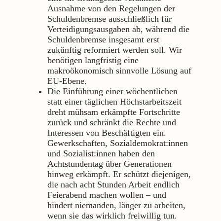
Ausnahme von den Regelungen der
Schuldenbremse ausschließlich für
Verteidigungsausgaben ab, während die
Schuldenbremse insgesamt erst
zukünftig reformiert werden soll. Wir
benötigen langfristig eine
makroökonomisch sinnvolle Lösung auf
EU-Ebene.
Die Einführung einer wöchentlichen
statt einer täglichen Höchstarbeitszeit
dreht mühsam erkämpfte Fortschritte
zurück und schränkt die Rechte und
Interessen von Beschäftigten ein.
Gewerkschaften, Sozialdemokrat:innen
und Sozialist:innen haben den
Achtstundentag über Generationen
hinweg erkämpft. Er schützt diejenigen,
die nach acht Stunden Arbeit endlich
Feierabend machen wollen – und
hindert niemanden, länger zu arbeiten,
wenn sie das wirklich freiwillig tun.