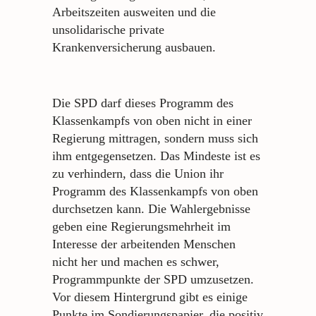
Arbeitszeiten ausweiten und die
unsolidarische private
Krankenversicherung ausbauen.
Die SPD darf dieses Programm des
Klassenkampfs von oben nicht in einer
Regierung mittragen, sondern muss sich
ihm entgegensetzen. Das Mindeste ist es
zu verhindern, dass die Union ihr
Programm des Klassenkampfs von oben
durchsetzen kann. Die Wahlergebnisse
geben eine Regierungsmehrheit im
Interesse der arbeitenden Menschen
nicht her und machen es schwer,
Programmpunkte der SPD umzusetzen.
Vor diesem Hintergrund gibt es einige
Punkte im Sondierungspapier, die positiv