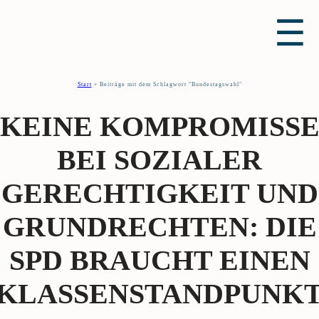
☰
Start
»
Beiträge mit dem Schlagwort "Bundestagswahl"
KEINE KOMPROMISS
BEI SOZIALER
GERECHTIGKEIT UND
GRUNDRECHTEN: DIE
SPD BRAUCHT EINEN
KLASSENSTANDPUNK