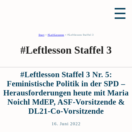
☰
Start
»
#LeftLessons
»
#Leftlesson Staffel 3
#Leftlesson Staffel 3
#Leftlesson Staffel 3 Nr. 5:
Feministische Politik in der SPD –
Herausforderungen heute mit Maria
Noichl MdEP, ASF-Vorsitzende &
DL21-Co-Vorsitzende
16. Juni 2022