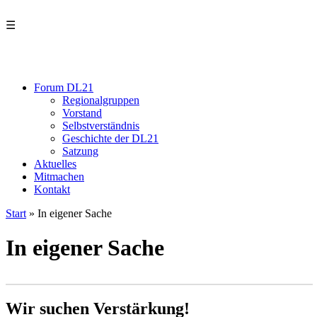
☰
Forum DL21
Regionalgruppen
Vorstand
Selbstverständnis
Geschichte der DL21
Satzung
Aktuelles
Mitmachen
Kontakt
Start
»
In eigener Sache
In eigener Sache
Wir suchen Verstärkung!