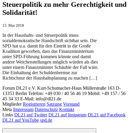
Steuerpolitik zu mehr Gerechtigkeit und
Solidarität!
15. Mai 2018
In der Haushalts- und Steuerpolitik muss
sozialdemokratische Handschrift sichtbar sein. Die
SPD hat u.a. damit für den Eintritt in die Große
Koalition geworben, dass das Finanzministerium
unter SPD-Führung kommen könnte und damit
andere Weichenstellungen möglich würden als dies
unter einem Finanzminister Schäuble der Fall wäre.
Die Einhaltung der Schuldenbremse zur
Richtschnur der Haushaltsplanung zu machen […]
Forum DL21 e.V.
Kurt-Schumacher-Haus
Müllerstraße 163
D-
13353 Berlin
Telefon: +49 030 / 40 56 46 19
Mobil: +49 157 / 56
45 34 33
E-Mail: info@dl21.de
Mitglieder
Registrieren
Satzung
Vorstand
Meta
Impressum
Datenschutz
Kontakt
Links
DL21 auf Twitter
DL21 auf Instagram
DL21 auf Facebook
DL21 auf YouTube
spd.de