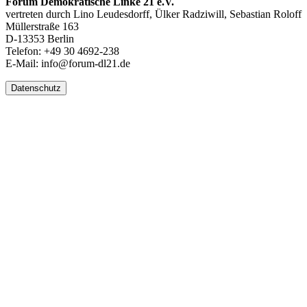
Forum Demokratische Linke 21 e.V.
vertreten durch Lino Leudesdorff, Ülker Radziwill, Sebastian Roloff
Müllerstraße 163
D-13353 Berlin
Telefon: +49 30 4692-238
E-Mail: info@forum-dl21.de
Datenschutz